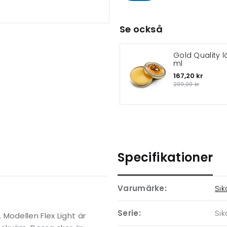
Se också
Gold Quality l
ml
167,20 kr
209,00 kr
Specifikationer
Varumärke:
Sik
Serie:
Sik
Modellen Flex Light är