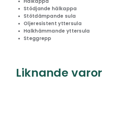
Hälkappa
Stödjande hälkappa
Stötdämpande sula
Oljeresistent yttersula
Halkhämmande yttersula
Steggrepp
Liknande varor