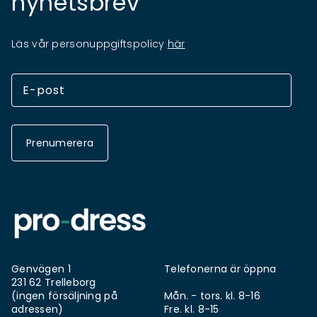
nyhetsbrev
Läs vår personuppgiftspolicy
här
Prenumerera
Genvägen 1
Telefonerna är öppna
231 62 Trelleborg
(ingen försäljning på
Mån. - tors. kl. 8-16
adressen)
Fre. kl. 8-15