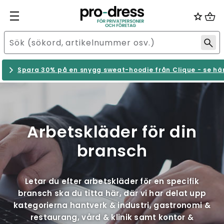
Spara 30% på en snygg sweat-hoodie från Clique - se hä
Arbetskläder för din
bransch
Letar du efter arbetskläder för en specifik
bransch ska du titta här, där vi har delat upp
kategorierna hantverk & industri, gastronomi &
restaurang, vård & klinik samt kontor &