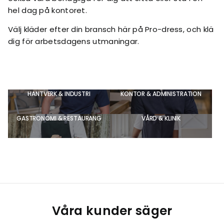
hel dag på kontoret.
Välj kläder efter din bransch här på Pro-dress, och klä
dig för arbetsdagens utmaningar.
HANTVERK & INDUSTRI
KONTOR & ADMINISTRATION
GASTRONOMI & RESTAURANG
VÅRD & KLINIK
Våra kunder säger