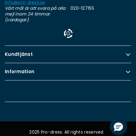
info@pro-dress.se
Vårt mål är att svara på alla
020-127155
mejl inom 24 timmar
(vardagar).
Kundtjänst
Information
2025 Pro-dress. All rights reserved