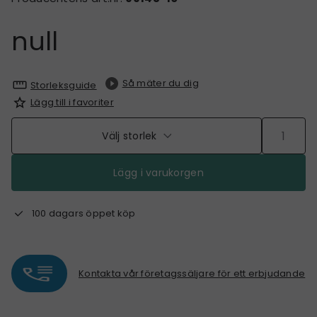
null
Så mäter du dig
Storleksguide
Lägg till i favoriter
Välj storlek
Lägg i varukorgen
100 dagars öppet köp
Kontakta vår företagssäljare för ett erbjudande