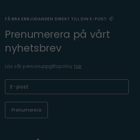
FÅ BRA ERBJUDANDEN DIREKT TILL DIN E-POST. 📫
Prenumerera på vårt
nyhetsbrev
Läs vår personuppgiftspolicy
här
Prenumerera