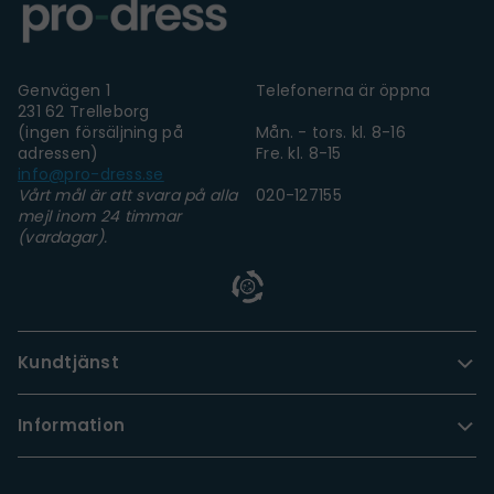
Genvägen 1
Telefonerna är öppna
231 62 Trelleborg
(ingen försäljning på
Mån. - tors. kl. 8-16
adressen)
Fre. kl. 8-15
info@pro-dress.se
Vårt mål är att svara på alla
020-127155
mejl inom 24 timmar
(vardagar).
Kundtjänst
Information