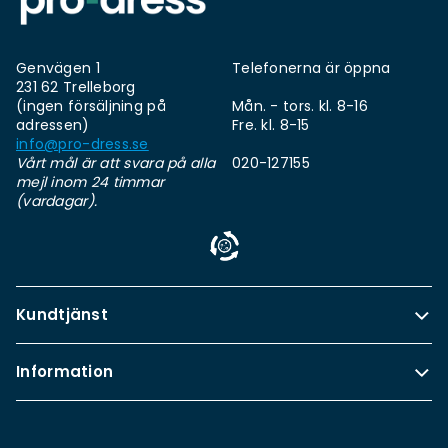
Genvägen 1
Telefonerna är öppna
231 62 Trelleborg
(ingen försäljning på
Mån. - tors. kl. 8-16
adressen)
Fre. kl. 8-15
info@pro-dress.se
Vårt mål är att svara på alla
020-127155
mejl inom 24 timmar
(vardagar).
Kundtjänst
Information