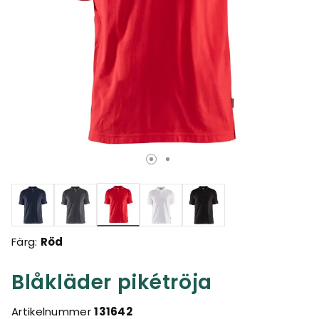
Valda
Färg:
Röd
Blåkläder pikétröja
Artikelnummer
131642