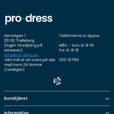
Genvägen 1
Telefonerna är öppna
231 62 Trelleborg
(ingen försäljning på
Mån. - tors. kl. 8-16
adressen)
Fre. kl. 8-15
info@pro-dress.se
Vårt mål är att svara på alla
020-127155
mejl inom 24 timmar
(vardagar).
Kundtjänst
Information