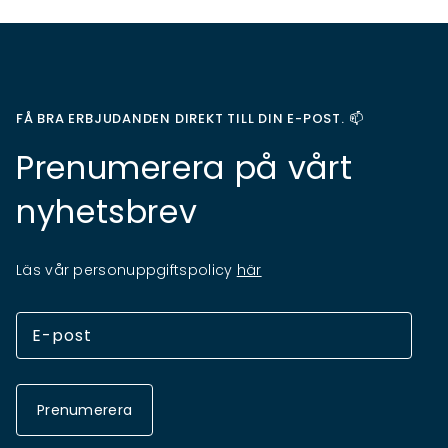
FÅ BRA ERBJUDANDEN DIREKT TILL DIN E-POST. 📫
Prenumerera på vårt
nyhetsbrev
Läs vår personuppgiftspolicy
här
Prenumerera