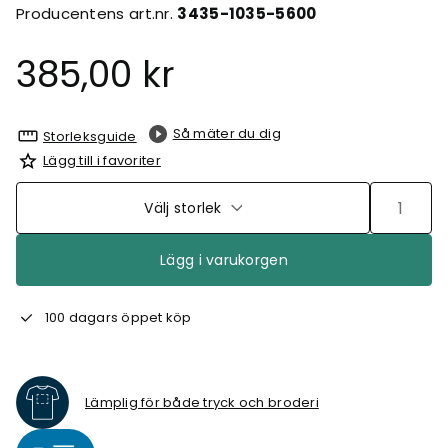
Producentens art.nr.
3435-1035-5600
385,00 kr
Så mäter du dig
Storleksguide
Lägg till i favoriter
Välj storlek
Lägg i varukorgen
100 dagars öppet köp
Lämplig för både tryck och broderi