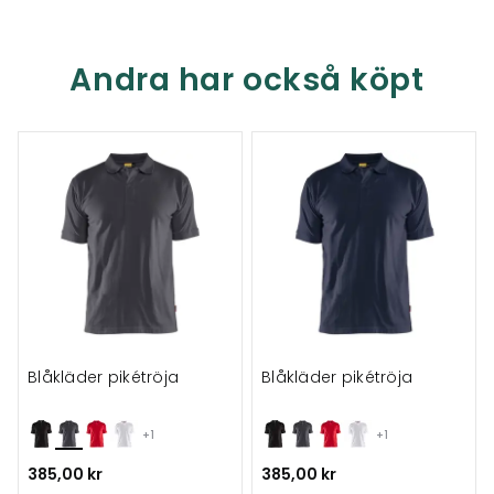
Andra har också köpt
Blåkläder pikétröja
Blåkläder pikétröja
+1
+1
385,00 kr
385,00 kr