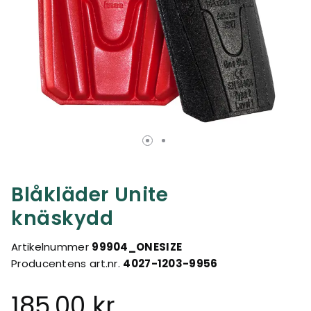
Blåkläder Unite
knäskydd
Artikelnummer
99904_ONESIZE
Producentens art.nr.
4027-1203-9956
185,00 kr