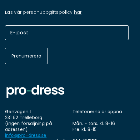
Läs vår personuppgiftspolicy
här
Prenumerera
Genvägen 1
Telefonerna är öppna
231 62 Trelleborg
(ingen försäljning på
Mån. - tors. kl. 8-16
adressen)
Fre. kl. 8-15
info@pro-dress.se