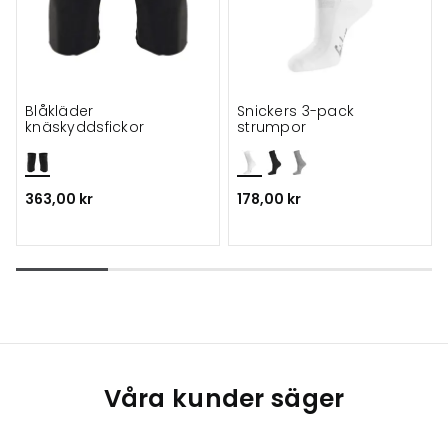
Blåkläder
Snickers 3-pack
knäskyddsfickor
strumpor
363,00 kr
178,00 kr
Våra kunder säger