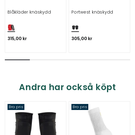
Blåkläder knäskydd
Portwest knäskydd
315,00 kr
305,00 kr
Andra har också köpt
Bra pris
Bra pris