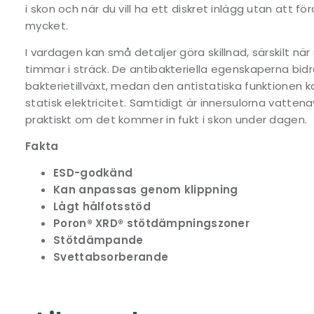
i skon och när du vill ha ett diskret inlägg utan att 
mycket.
I vardagen kan små detaljer göra skillnad, särskilt 
timmar i sträck. De antibakteriella egenskaperna bidr
bakterietillväxt, medan den antistatiska funktionen ka
statisk elektricitet. Samtidigt är innersulorna vattena
praktiskt om det kommer in fukt i skon under dagen.
Fakta
ESD-godkänd
Kan anpassas genom klippning
Lågt hålfotsstöd
Poron® XRD® stötdämpningszoner
Stötdämpande
Svettabsorberande