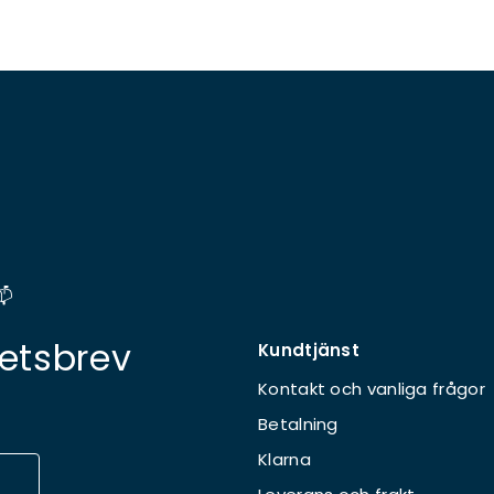
📫
etsbrev
Kundtjänst
Kontakt och vanliga frågor
Betalning
Klarna