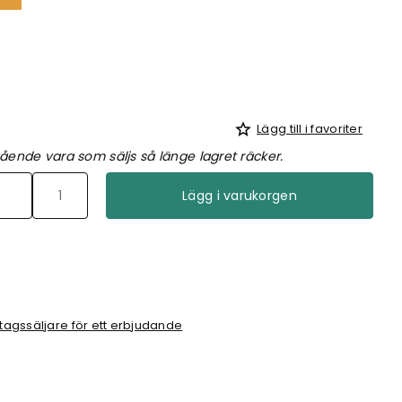
Lägg till i favoriter
ående vara som säljs så länge lagret räcker.
Lägg i varukorgen
tagssäljare för ett erbjudande