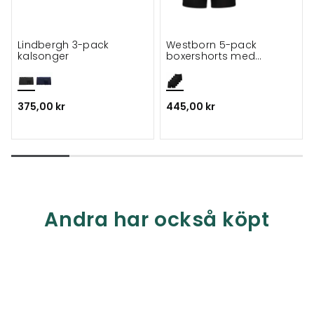
Lindbergh 3-pack
Westborn 5-pack
kalsonger
boxershorts med
bambu
375,00 kr
445,00 kr
Andra har också köpt