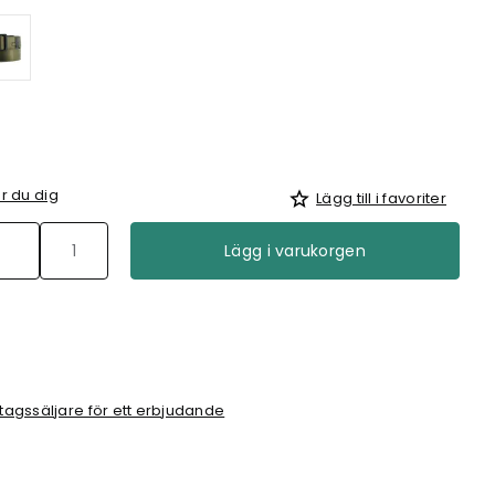
r du dig
Lägg till i favoriter
Lägg i varukorgen
tagssäljare för ett erbjudande