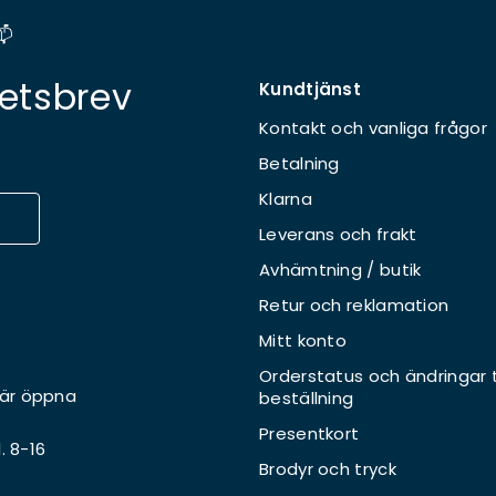
📫
etsbrev
Kundtjänst
Kontakt och vanliga frågor
Betalning
Klarna
Leverans och frakt
Avhämtning / butik
Retur och reklamation
Mitt konto
Orderstatus och ändringar ti
 är öppna
beställning
Presentkort
l. 8-16
Brodyr och tryck