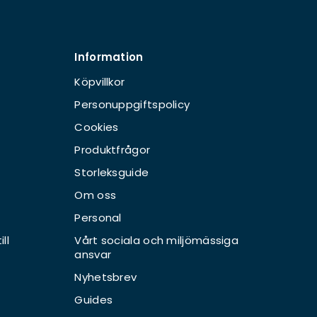
Information
Köpvillkor
Personuppgiftspolicy
Cookies
Produktfrågor
Storleksguide
Om oss
Personal
ll
Vårt sociala och miljömässiga
ansvar
Nyhetsbrev
Guides