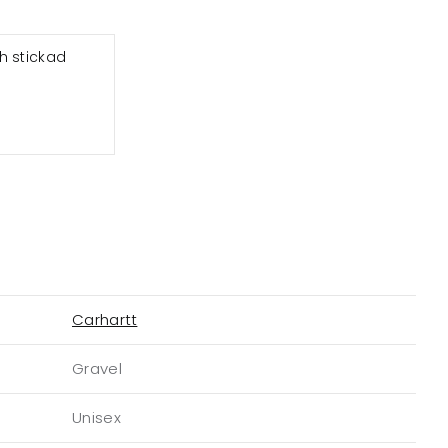
h stickad
Carhartt
Gravel
Unisex