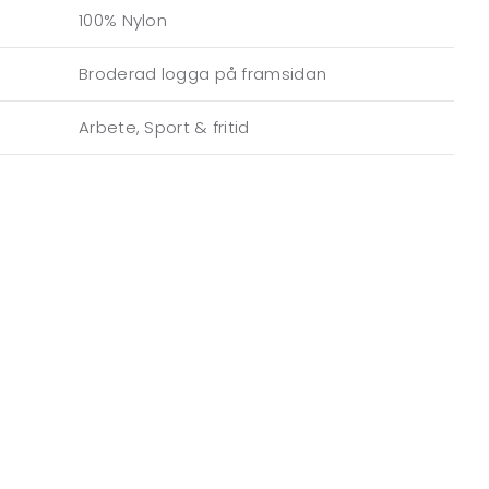
100% Nylon
Broderad logga på framsidan
Arbete, Sport & fritid