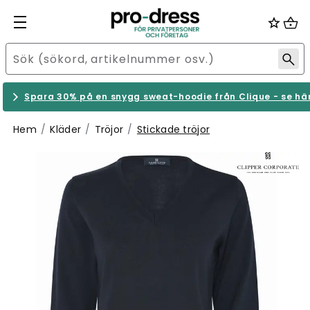
Spara 30% på en snygg sweat-hoodie från Clique - se hä
Hem
Kläder
Tröjor
Stickade tröjor