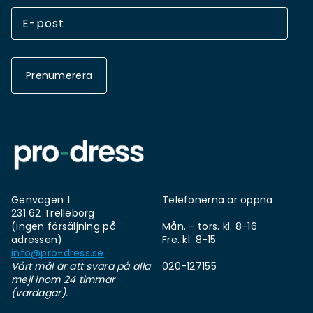
Prenumerera
Genvägen 1
Telefonerna är öppna
231 62 Trelleborg
(ingen försäljning på
Mån. - tors. kl. 8-16
adressen)
Fre. kl. 8-15
info@pro-dress.se
Vårt mål är att svara på alla
020-127155
mejl inom 24 timmar
(vardagar).