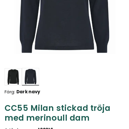
Valda
Färg:
Dark navy
CC55 Milan stickad tröja
med merinoull dam