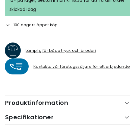
10+ på lager, Beställ innan kl. 18.30 för att få din order
skickad idag
100 dagars öppet köp
Lämplig för både tryck och broderi
Kontakta vår företagssäljare för ett erbjudande
Produktinformation
Specifikationer