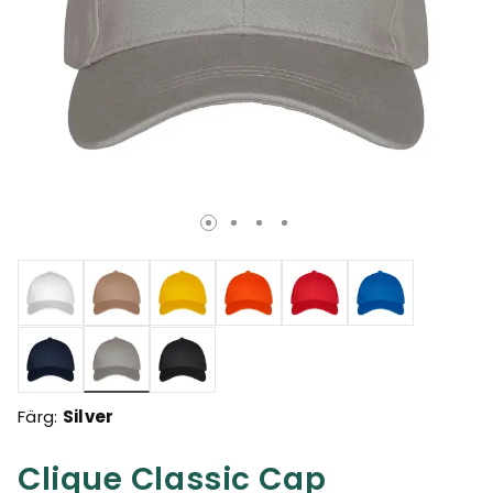
Valda
Färg:
Silver
Clique Classic Cap