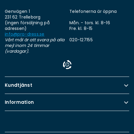
Genvägen 1
Telefonerna är öppna
231 62 Trelleborg
(ingen försäljning på
Mån. - tors. kl. 8-16
adressen)
Fre. kl. 8-15
info@pro-dress.se
Vårt mål är att svara på alla
020-127155
mejl inom 24 timmar
(vardagar).
Kundtjänst
Information