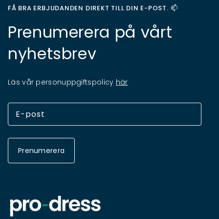
FÅ BRA ERBJUDANDEN DIREKT TILL DIN E-POST. 📫
Prenumerera på vårt
nyhetsbrev
Läs vår personuppgiftspolicy
här
Prenumerera