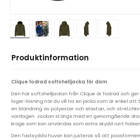
Produktinformation
Clique fodrad softshelljacka för dam
Den här softshelljackan från Clique är fodrad och ger
lager-lösning när du vill ha en jacka som är enkel att 
en blandning av polyester och elastan, och stretchkval
vardagen. Jackan stängs med en genomgående drag
krage som kan användas som extra skydd runt halsen
Den fastsydda huvan kan justeras så att passformen