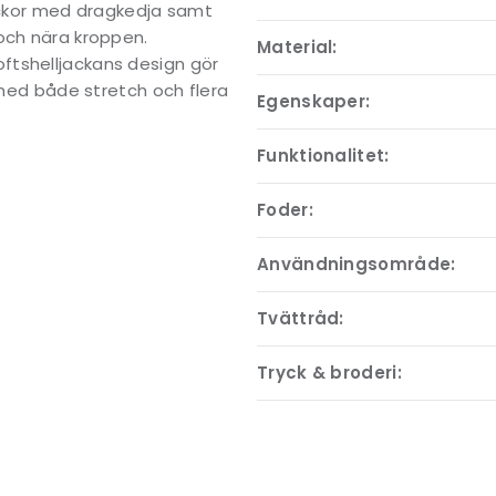
fickor med dragkedja samt
och nära kroppen.
Material:
ftshelljackans design gör
a med både stretch och flera
Egenskaper:
Funktionalitet:
Foder:
Användningsområde:
Tvättråd:
Tryck & broderi: