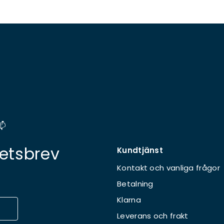
📫
etsbrev
Kundtjänst
Kontakt och vanliga frågor
Betalning
Klarna
Leverans och frakt