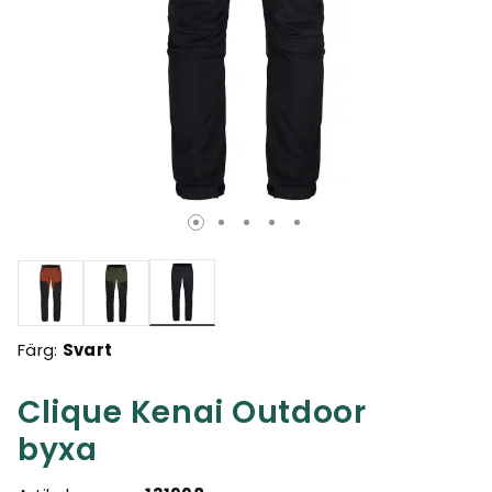
Valda
Färg:
Svart
Clique Kenai Outdoor
byxa