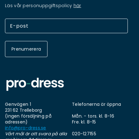
Läs vår personuppgiftspolicy
här
Prenumerera
Genvägen 1
Telefonerna är öppna
231 62 Trelleborg
(ingen försäljning på
Mån. - tors. kl. 8-16
adressen)
Fre. kl. 8-15
info@pro-dress.se
Vårt mål är att svara på alla
020-127155