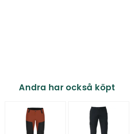
Andra har också köpt