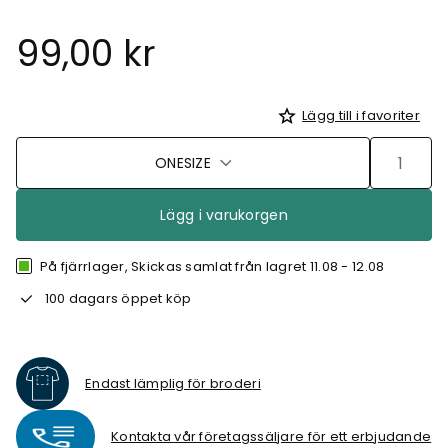
99,00 kr
Lägg till i favoriter
ONESIZE
Lägg i varukorgen
På fjärrlager, Skickas samlat från lagret 11.08 - 12.08
100 dagars öppet köp
Endast lämplig för broderi
Kontakta vår företagssäljare för ett erbjudande