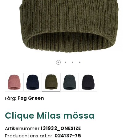
Valda
Färg:
Fog Green
Clique Milas mössa
Artikelnummer
131932_ONESIZE
Producentens art.nr.
024137-75