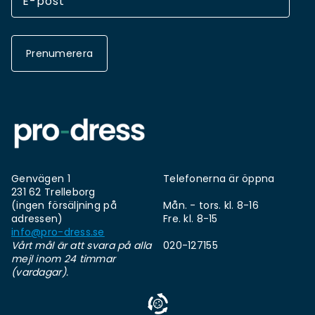
Prenumerera
Genvägen 1
Telefonerna är öppna
231 62 Trelleborg
(ingen försäljning på
Mån. - tors. kl. 8-16
adressen)
Fre. kl. 8-15
info@pro-dress.se
Vårt mål är att svara på alla
020-127155
mejl inom 24 timmar
(vardagar).