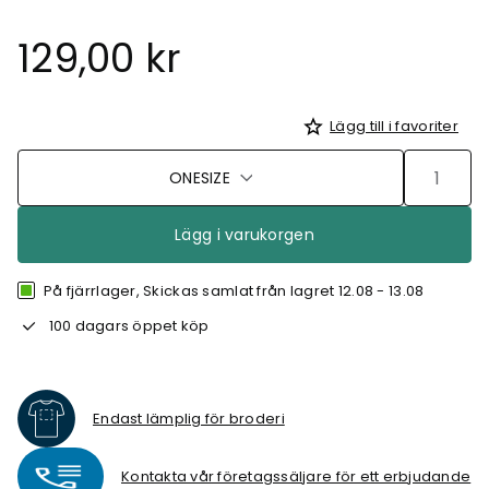
129,00 kr
Lägg till i favoriter
ONESIZE
Lägg i varukorgen
På fjärrlager, Skickas samlat från lagret 12.08 - 13.08
100 dagars öppet köp
Endast lämplig för broderi
Kontakta vår företagssäljare för ett erbjudande