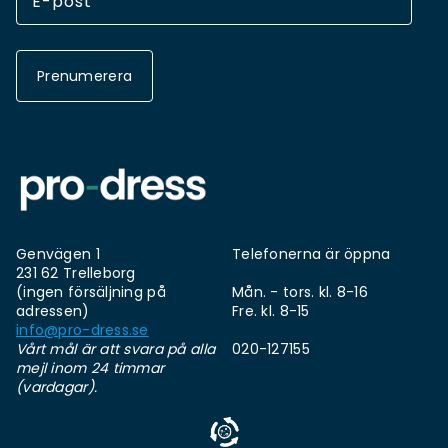
Prenumerera
Genvägen 1
Telefonerna är öppna
231 62 Trelleborg
(ingen försäljning på
Mån. - tors. kl. 8-16
adressen)
Fre. kl. 8-15
info@pro-dress.se
Vårt mål är att svara på alla
020-127155
mejl inom 24 timmar
(vardagar).