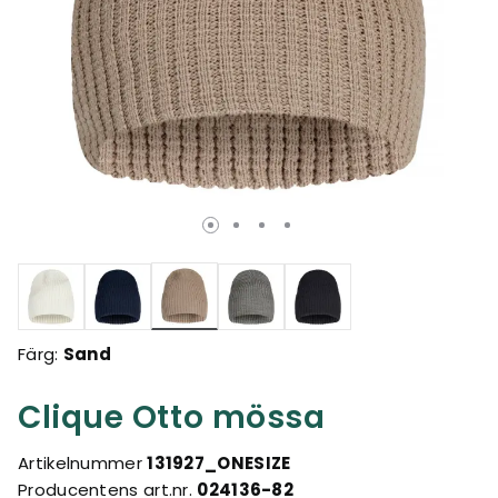
Valda
Färg:
Sand
Clique Otto mössa
Artikelnummer
131927_ONESIZE
Producentens art.nr.
024136-82