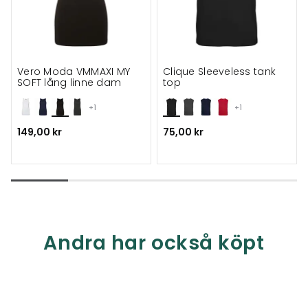
Vero Moda VMMAXI MY
Clique Sleeveless tank
SOFT lång linne dam
top
+1
+1
149,00 kr
75,00 kr
Andra har också köpt