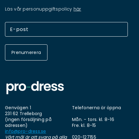
Läs vår personuppgiftspolicy
här
Prenumerera
Genvägen 1
Telefonerna är öppna
231 62 Trelleborg
(ingen försäljning på
Mån. - tors. kl. 8-16
adressen)
Fre. kl. 8-15
info@pro-dress.se
Vårt mål är att svara på alla
020-127155