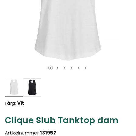
Valda
Färg:
Vit
Clique Slub Tanktop dam
Artikelnummer
131957