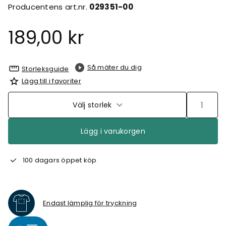
Producentens art.nr.
029351-00
189,00 kr
Så mäter du dig
Storleksguide
Lägg till i favoriter
Välj storlek
Lägg i varukorgen
100 dagars öppet köp
Endast lämplig för tryckning