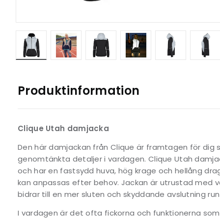
Produktinformation
Clique Utah damjacka
Den här damjackan från Clique är framtagen för dig 
genomtänkta detaljer i vardagen. Clique Utah damjack
och har en fastsydd huva, hög krage och hellång dra
kan anpassas efter behov. Jackan är utrustad med 
bidrar till en mer sluten och skyddande avslutning ru
I vardagen är det ofta fickorna och funktionerna som 