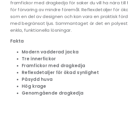
framfickor med dragkedja för saker du vill ha nära till
för förvaring av mindre föremål. Reflexdetaljer för ök
som en del av designen och kan vara en praktisk fördel
med begränsat ljus. Sammantaget är det en polyest
enkla, funktionella lösningar.
Fakta
Modern vadderad jacka
Tre innerfickor
Framfickor med dragkedja
Reflexdetaljer för ökad synlighet
Påsydd huva
Hög krage
Genomgående dragkedja