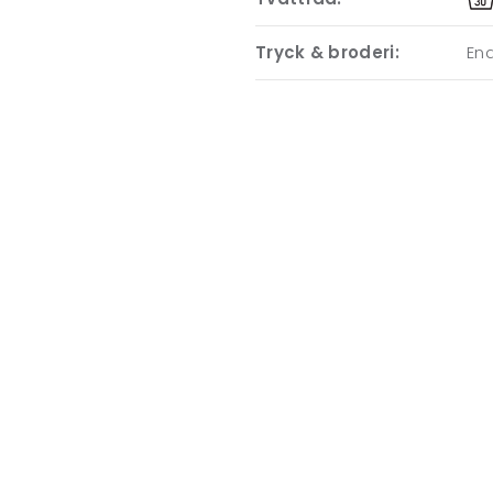
Tryck & broderi:
End