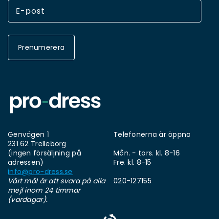
Prenumerera
Genvägen 1
Telefonerna är öppna
231 62 Trelleborg
(ingen försäljning på
Mån. - tors. kl. 8-16
adressen)
Fre. kl. 8-15
info@pro-dress.se
Vårt mål är att svara på alla
020-127155
mejl inom 24 timmar
(vardagar).