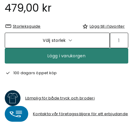
479,00 kr
Storleksguide
Lägg till i favoriter
Välj storlek
Lägg i varukorgen
100 dagars öppet köp
Lämplig för både tryck och broderi
Kontakta vår företagssäljare för ett erbjudande