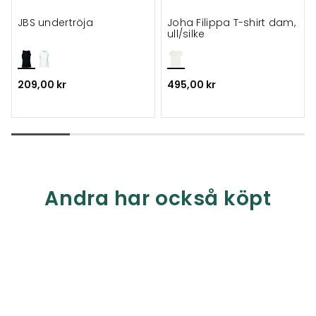
JBS undertröja
Joha Filippa T-shirt dam,
ull/silke
209,00 kr
495,00 kr
Andra har också köpt