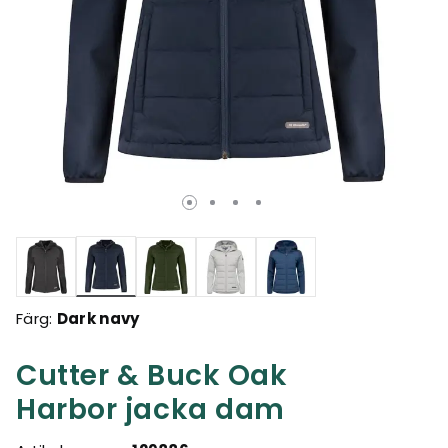
Valda
Färg:
Dark navy
Cutter & Buck Oak
Harbor jacka dam