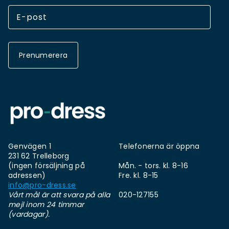
Prenumerera
Genvägen 1
Telefonerna är öppna
231 62 Trelleborg
(ingen försäljning på
Mån. - tors. kl. 8-16
adressen)
Fre. kl. 8-15
info@pro-dress.se
Vårt mål är att svara på alla
020-127155
mejl inom 24 timmar
(vardagar).