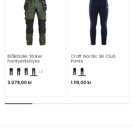
Blåkläder Striker
Craft Nordic Ski Club
hantverksbyxa
Pants
+2
3.079,00 kr
1.119,00 kr