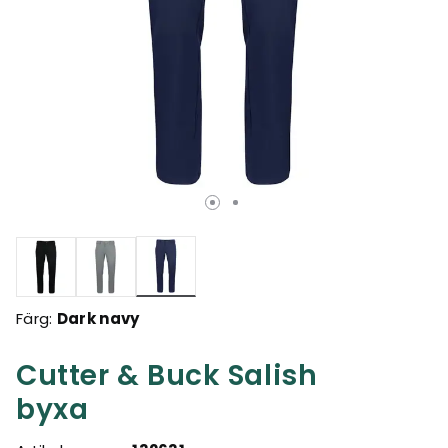
Valda
Färg:
Dark navy
Cutter & Buck Salish
byxa