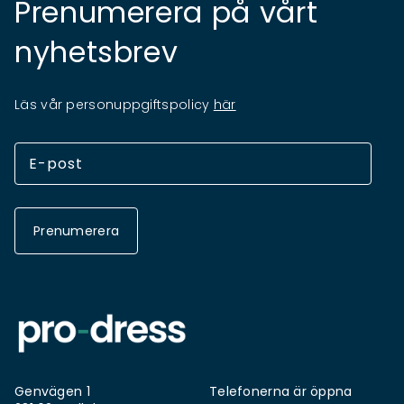
Prenumerera på vårt
nyhetsbrev
Läs vår personuppgiftspolicy
här
Prenumerera
Genvägen 1
Telefonerna är öppna