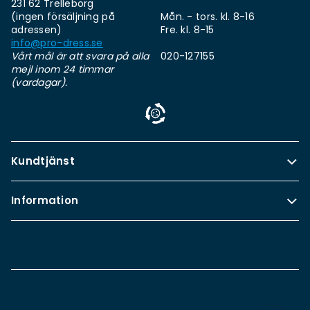
231 62 Trelleborg
(ingen försäljning på
Mån. - tors. kl. 8-16
adressen)
Fre. kl. 8-15
info@pro-dress.se
Vårt mål är att svara på alla
020-127155
mejl inom 24 timmar
(vardagar).
Kundtjänst
Information