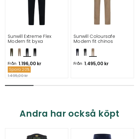
Sunwill Extreme Flex
Sunwill Coloursafe
Modern fit byxa
Modern fit chinos
Från
1.196,00 kr
Från
1.495,00 kr
Spara 20%
1.495,00 kr
Andra har också köpt