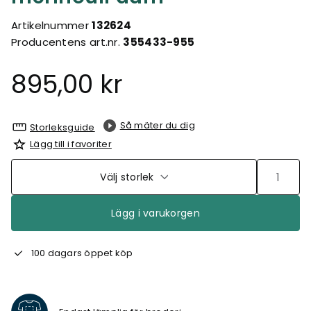
Artikelnummer
132624
Producentens art.nr.
355433-955
895,00 kr
Så mäter du dig
Storleksguide
Lägg till i favoriter
Välj storlek
Lägg i varukorgen
100 dagars öppet köp