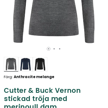
Valda
Färg:
Anthracite melange
Cutter & Buck Vernon
stickad tröja med
merinoull dam