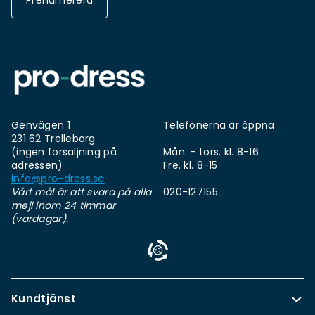
Prenumerera
Genvägen 1
Telefonerna är öppna
231 62 Trelleborg
(ingen försäljning på
Mån. - tors. kl. 8-16
adressen)
Fre. kl. 8-15
info@pro-dress.se
Vårt mål är att svara på alla
020-127155
mejl inom 24 timmar
(vardagar).
Kundtjänst