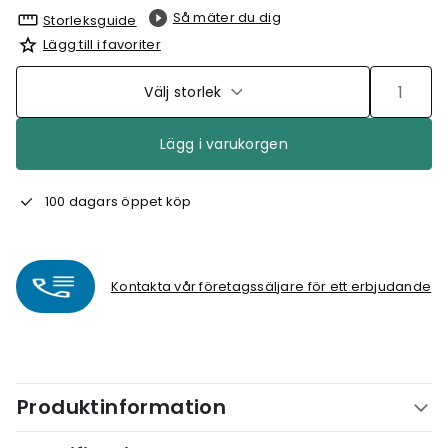
Så mäter du dig
Storleksguide
Lägg till i favoriter
Välj storlek
Lägg i varukorgen
100 dagars öppet köp
Kontakta vår företagssäljare för ett erbjudande
Produktinformation