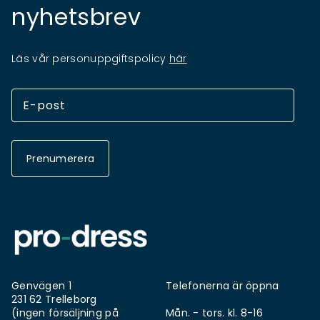
nyhetsbrev
Läs vår personuppgiftspolicy
här
Prenumerera
Genvägen 1
Telefonerna är öppna
231 62 Trelleborg
(ingen försäljning på
Mån. - tors. kl. 8-16