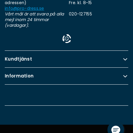
adressen)
Fre. kl. 8-15
info@pro-dress.se
Vårt mål är att svara på alla
020-127155
mejl inom 24 timmar
(vardagar).
Kundtjänst
Information