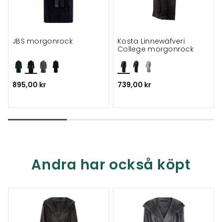
JBS morgonrock
Kosta Linnewäfveri
College morgonrock
895,00 kr
739,00 kr
Andra har också köpt