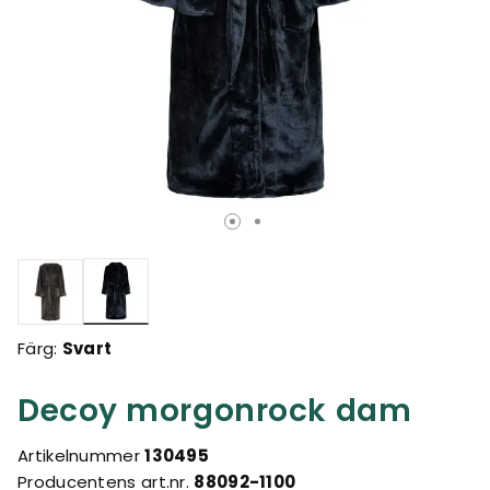
Valda
Färg:
Svart
Decoy morgonrock dam
Artikelnummer
130495
Producentens art.nr.
88092-1100