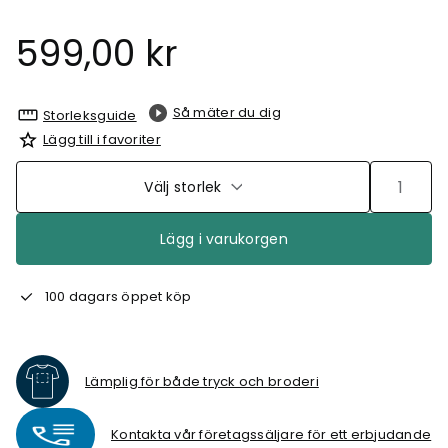
599,00 kr
Så mäter du dig
Storleksguide
Lägg till i favoriter
Välj storlek
Lägg i varukorgen
100 dagars öppet köp
Lämplig för både tryck och broderi
Kontakta vår företagssäljare för ett erbjudande