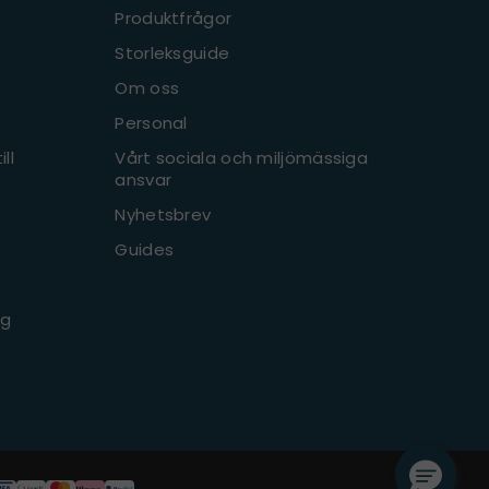
Produktfrågor
Storleksguide
Om oss
Personal
ll
Vårt sociala och miljömässiga
ansvar
Nyhetsbrev
Guides
ng