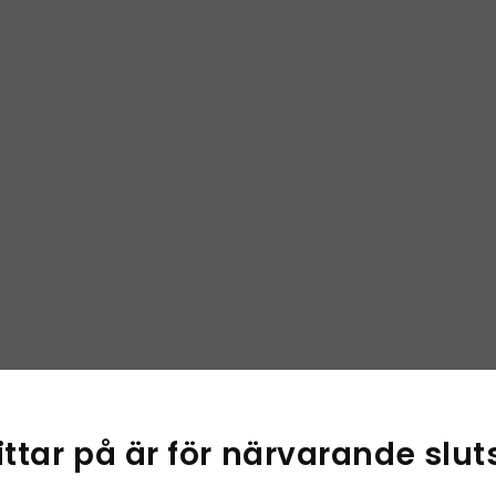
×
ittar på är för närvarande slut