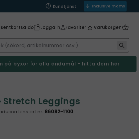
Inklusive moms
Kundtjänst
esentkortsaldo
Logga in
Favoriter
Varukorgen
 på byxor för alla ändamål - hitta dem här
 Stretch Leggings
oducentens art.nr.
86082-1100