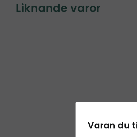
Liknande varor
Varan du t