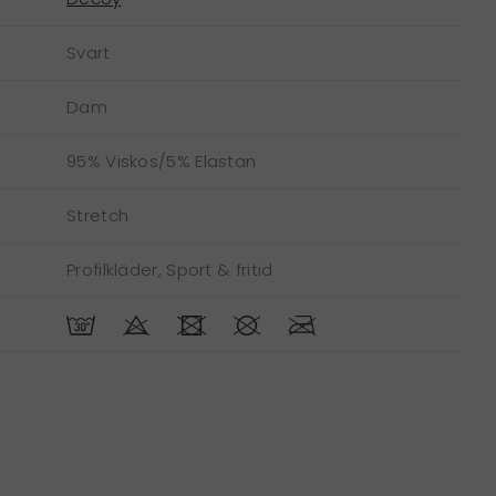
Svart
Dam
95% Viskos/5% Elastan
Stretch
Profilkläder, Sport & fritid