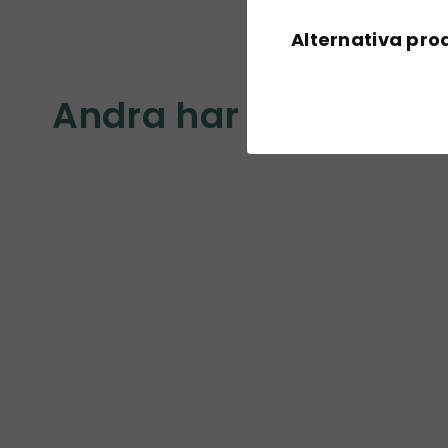
Alternativa pro
Andra har också köp