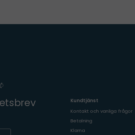
📫
etsbrev
Kundtjänst
Kontakt och vanliga frågor
Betalning
Klarna