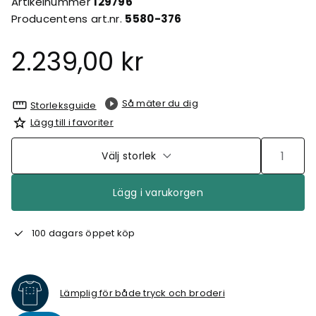
Artikelnummer
129796
Producentens art.nr.
5580-376
2.239,00 kr
Så mäter du dig
Storleksguide
Lägg till i favoriter
Välj storlek
Lägg i varukorgen
100 dagars öppet köp
Lämplig för både tryck och broderi