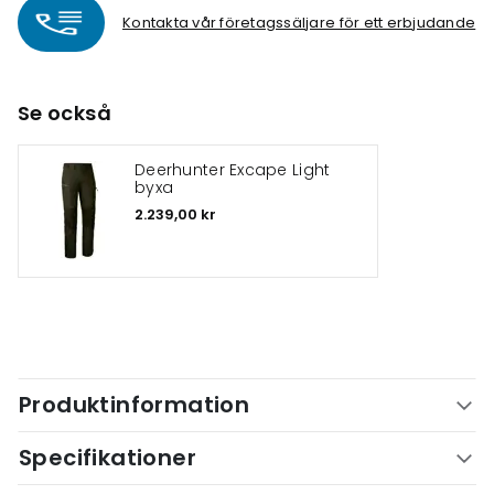
Kontakta vår företagssäljare för ett erbjudande
Se också
Deerhunter Excape Light
byxa
2.239,00 kr
Produktinformation
Specifikationer