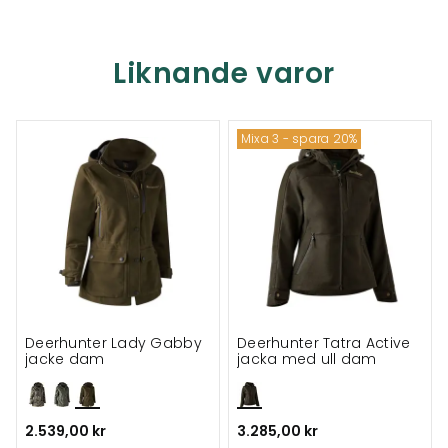
Liknande varor
Mixa 3 - spara 20%
Deerhunter Lady Gabby
Deerhunter Tatra Active
jacke dam
jacka med ull dam
2.539,00 kr
3.285,00 kr