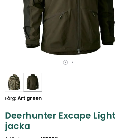
Valda
Färg:
Art green
Deerhunter Excape Light
jacka