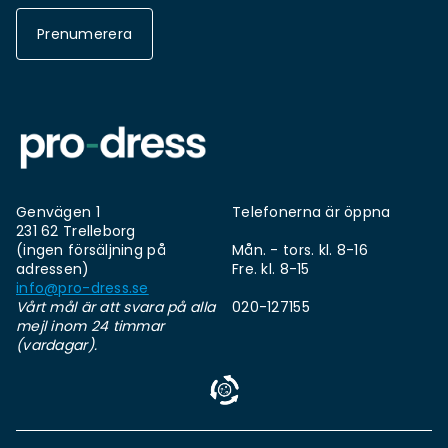
Prenumerera
Genvägen 1
Telefonerna är öppna
231 62 Trelleborg
(ingen försäljning på
Mån. - tors. kl. 8-16
adressen)
Fre. kl. 8-15
info@pro-dress.se
Vårt mål är att svara på alla
020-127155
mejl inom 24 timmar
(vardagar).