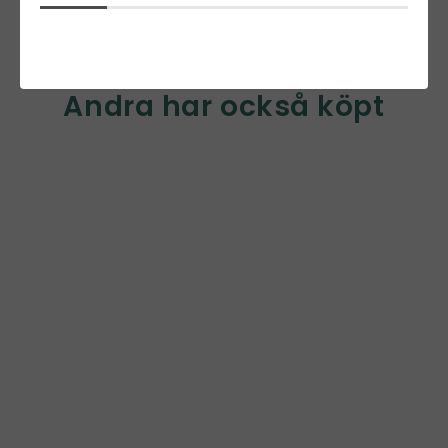
Andra har också köpt