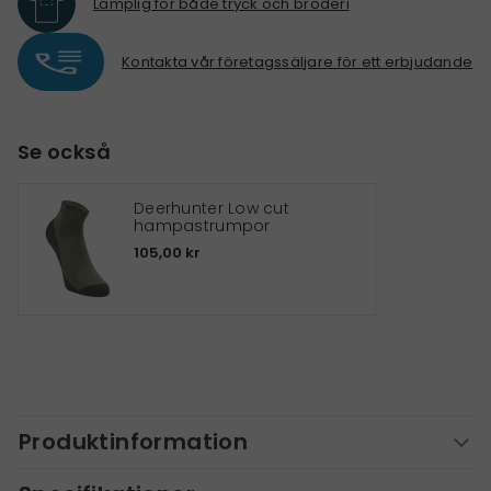
Lämplig för både tryck och broderi
Kontakta vår företagssäljare för ett erbjudande
Se också
Deerhunter Low cut
hampastrumpor
105,00 kr
Produktinformation