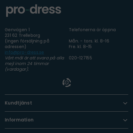
Genvägen 1
Telefonerna är öppna
231 62 Trelleborg
(ingen försäljning på
Mån. - tors. kl. 8-16
adressen)
Fre. kl. 8-15
info@pro-dress.se
Vårt mål är att svara på alla
020-127155
mejl inom 24 timmar
(vardagar).
Kundtjänst
Information