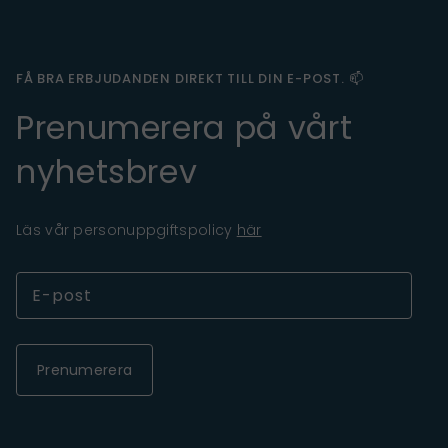
FÅ BRA ERBJUDANDEN DIREKT TILL DIN E-POST. 📫
Prenumerera på vårt
nyhetsbrev
Läs vår personuppgiftspolicy
här
Prenumerera