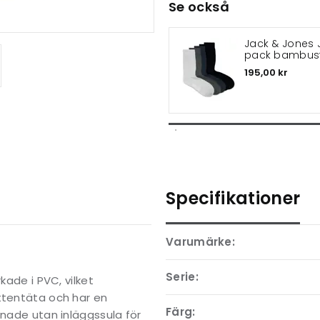
Se också
Jack & Jones 
pack bambus
195,00 kr
Specifikationer
Varumärke:
Serie:
kade i PVC, vilket
ttentäta och har en
Färg:
gnade utan inläggssula för