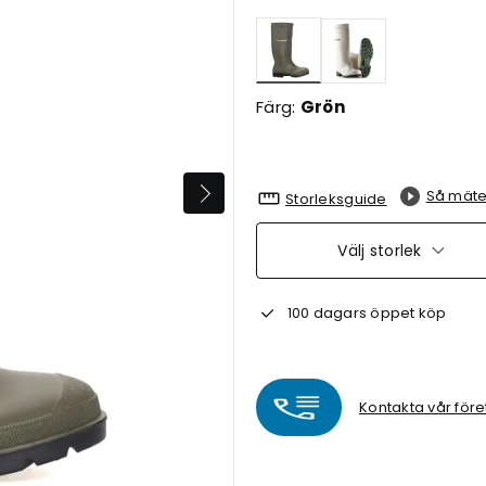
Valda
Färg:
Grön
Så mäte
Storleksguide
Välj storlek
100 dagars öppet köp
Kontakta vår före