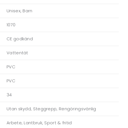
Unisex, Barn
1070
CE godkänd
Vattentät
PVC
PVC
34
Utan skydd, Steggrepp, Rengöringsvänlig
Arbete, Lantbruk, Sport & fritid