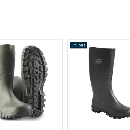
Bra pris