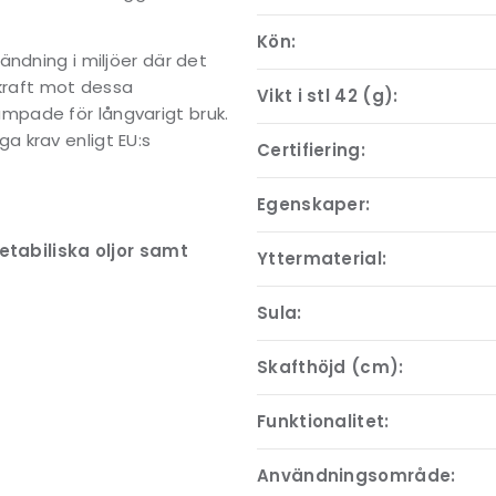
Kön:
ändning i miljöer där det
skraft mot dessa
Vikt i stl 42 (g):
mpade för långvarigt bruk.
 krav enligt EU:s
Certifiering:
Egenskaper:
tabiliska oljor samt
Yttermaterial:
Sula:
Skafthöjd (cm):
Funktionalitet:
Användningsområde: