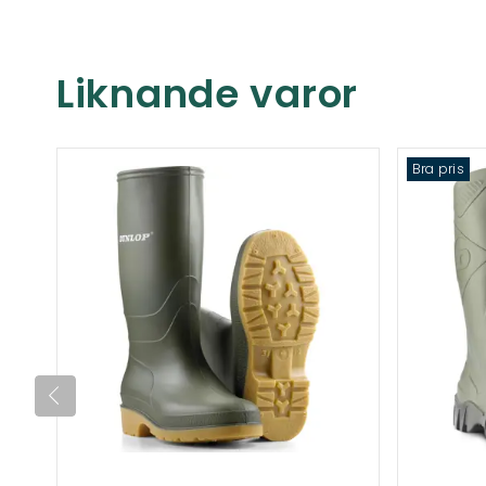
Liknande varor
Bra pris