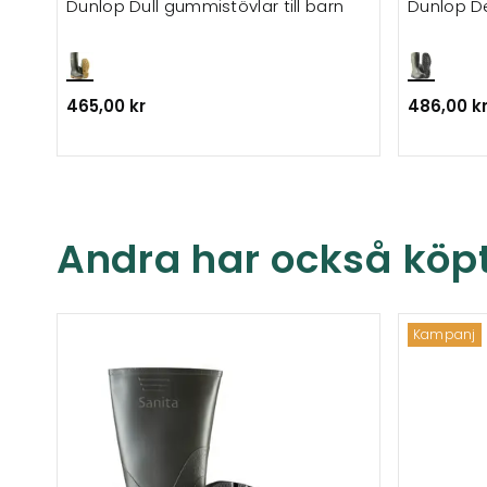
Dunlop Dull gummistövlar till barn
Dunlop D
465,00 kr
486,00 k
Andra har också köp
Kampanj