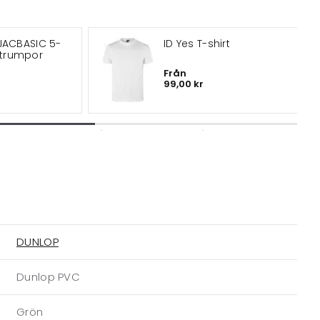
JACBASIC 5-
ID Yes T-shirt
trumpor
Från
99,00 kr
DUNLOP
Dunlop PVC
Grön