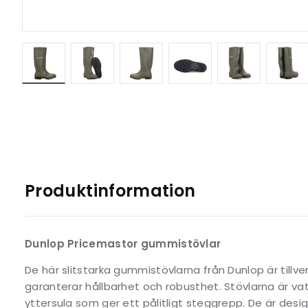
Produktinformation
Dunlop Pricemastor gummistövlar
De här slitstarka gummistövlarna från Dunlop är tillver
garanterar hållbarhet och robusthet. Stövlarna är va
yttersula som ger ett pålitligt steggrepp. De är desi