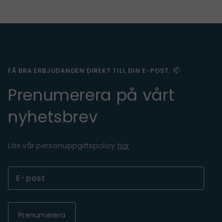
FÅ BRA ERBJUDANDEN DIREKT TILL DIN E-POST. 📫
Prenumerera på vårt
nyhetsbrev
Läs vår personuppgiftspolicy
här
Prenumerera