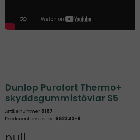
Dunlop Purofort Thermo+
skyddsgummistövlar S5
Artikelnummer
6167
Producentens art.nr.
662343-9
null