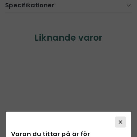
Specifikationer
Liknande varor
Varan du tittar på är för