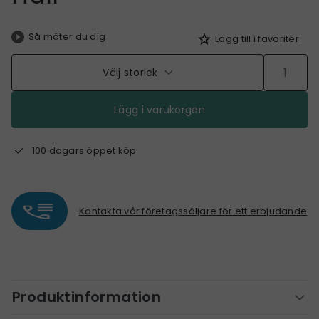
Så mäter du dig
Lägg till i favoriter
Välj storlek
Lägg i varukorgen
100 dagars öppet köp
Kontakta vår företagssäljare för ett erbjudande
Produktinformation