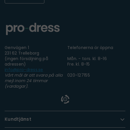
Genvägen 1
Telefonerna är öppna
231 62 Trelleborg
(ingen försäljning på
Mån. - tors. kl. 8-16
adressen)
Fre. kl. 8-15
info@pro-dress.se
Vårt mål är att svara på alla
020-127155
mejl inom 24 timmar
(vardagar).
Kundtjänst