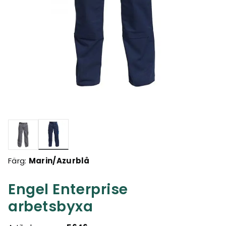
Valda
Färg:
Marin/Azurblå
Engel Enterprise
arbetsbyxa