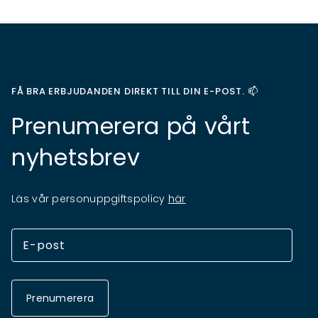
FÅ BRA ERBJUDANDEN DIREKT TILL DIN E-POST. 📫
Prenumerera på vårt
nyhetsbrev
Läs vår personuppgiftspolicy
här
Prenumerera