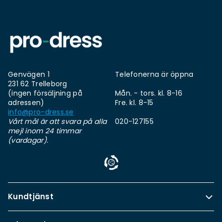
Genvägen 1
Telefonerna är öppna
231 62 Trelleborg
(ingen försäljning på
Mån. - tors. kl. 8-16
adressen)
Fre. kl. 8-15
info@pro-dress.se
Vårt mål är att svara på alla
020-127155
mejl inom 24 timmar
(vardagar).
Kundtjänst