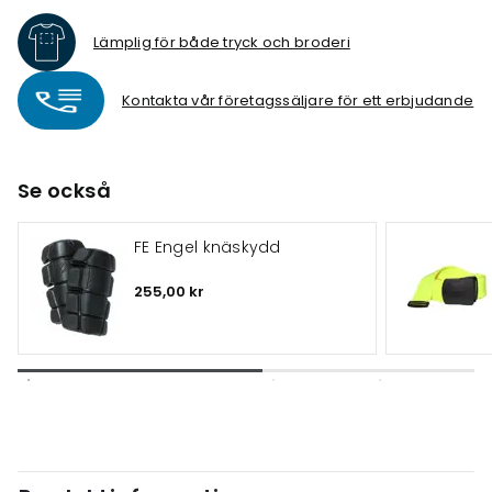
Lämplig för både tryck och broderi
Kontakta vår företagssäljare för ett erbjudande
Se också
FE Engel knäskydd
255,00 kr