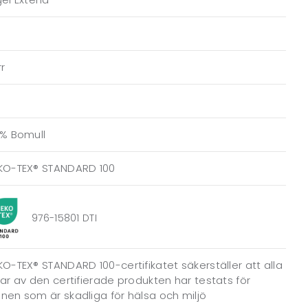
r
0% Bomull
KO-TEX® STANDARD 100
976-15801 DTI
O-TEX® STANDARD 100-certifikatet säkerställer att alla
ar av den certifierade produkten har testats för
en som är skadliga för hälsa och miljö