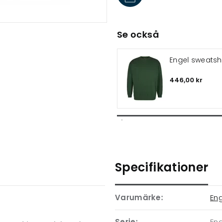
Se också
Engel sweatshi
446,00 kr
Specifikationer
Varumärke:
En
Serie:
Eng