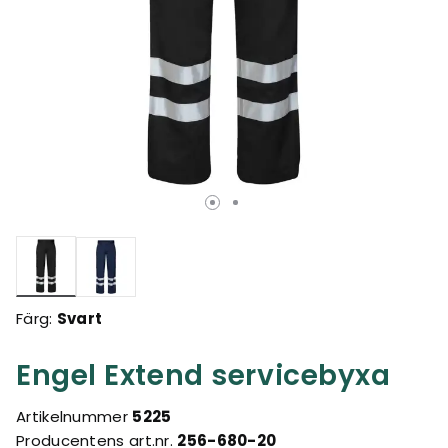
Valda
Färg:
Svart
Engel Extend servicebyxa
Artikelnummer
5225
Producentens art.nr.
256-680-20