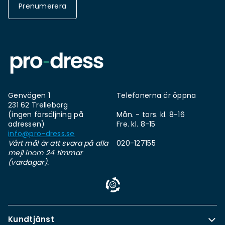
Prenumerera
Genvägen 1
Telefonerna är öppna
231 62 Trelleborg
(ingen försäljning på
Mån. - tors. kl. 8-16
adressen)
Fre. kl. 8-15
info@pro-dress.se
Vårt mål är att svara på alla
020-127155
mejl inom 24 timmar
(vardagar).
Kundtjänst