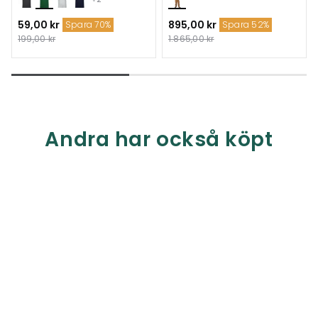
59,00 kr
895,00 kr
Spara 70%
Spara 52%
199,00 kr
1.865,00 kr
Andra har också köpt