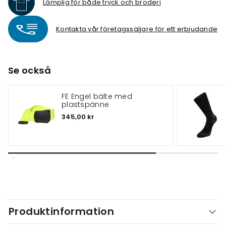
Lämplig för både tryck och broderi
Kontakta vår företagssäljare för ett erbjudande
Se också
FE Engel bälte med
plastspänne
345,00 kr
Produktinformation