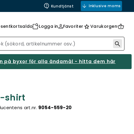
Inklusive moms
Kundtjänst
esentkortsaldo
Logga in
Favoriter
Varukorgen
 på byxor för alla ändamål - hitta dem här
-shirt
ucentens art.nr.
9054-559-20