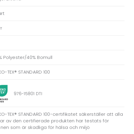
rt
r
% Polyester/40% Bomull
KO-TEX® STANDARD 100
976-15801 DTI
O-TEX® STANDARD 100-certifikatet säkerställer att alla
ar av den certifierade produkten har testats för
en som är skadliga för hälsa och miljö