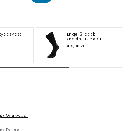
skyddsväst
Engel 3-pack
arbetsstrumpor
315,00 kr
gel Workwear
el Extend