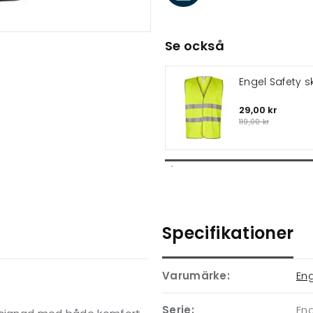
Se också
Engel Safety 
29,00 kr
119,00 kr
Specifikationer
Varumärke:
En
Serie:
Eng