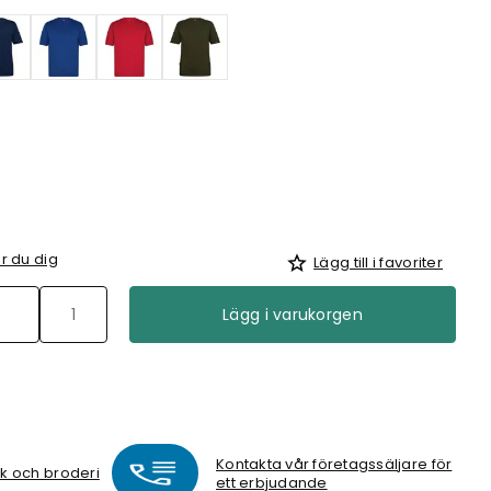
r du dig
Lägg till i favoriter
Lägg i varukorgen
Kontakta vår företagssäljare för
ck och broderi
ett erbjudande