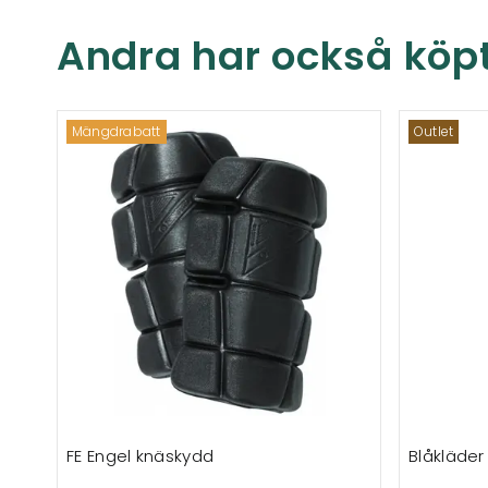
Andra har också köp
Mängdrabatt
Outlet
FE Engel knäskydd
Blåkläder 