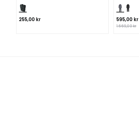
255,00 kr
595,00 kr
1.669,00 kr