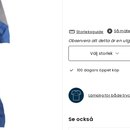
Så mäte
Storleksguide
Observera att detta är en utg
Välj storlek
100 dagars öppet köp
Lämplig för både try
Se också