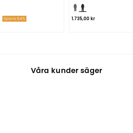
1.735,00 kr
Spara 64%
Våra kunder säger