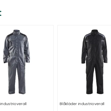
t
industrioverall
Blåkläder industrioverall