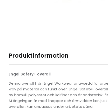
Produktinformation
Engel Safety+ overall
Denna overall från Engel Workwear är avsedd för arbe
krav på material och funktioner. Engel Safety+ overall 
av bomull, polyester och kolfiber och är antistatisk, 
Stängningen är med knappar och ärmvidden kan just
overallen kan anpassas under arbetets gång.