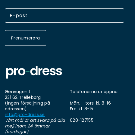
Prenumerera
Genvägen 1
Telefonerna är öppna
231 62 Trelleborg
(ingen försäljning på
Mån. - tors. kl. 8-16
adressen)
Fre. kl. 8-15
info@pro-dress.se
Vårt mål är att svara på alla
020-127155
mejl inom 24 timmar
(vardagar).