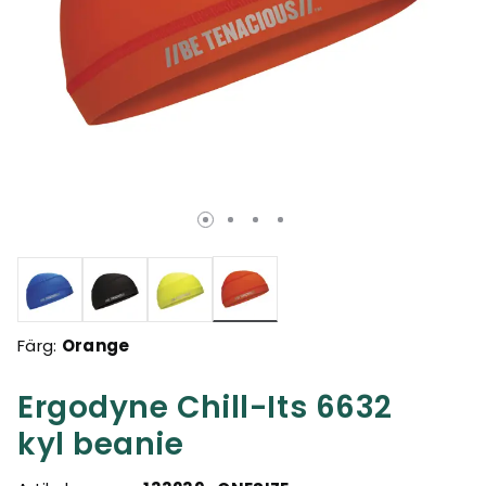
Valda
Färg:
Orange
Ergodyne Chill-Its 6632
kyl beanie