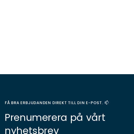
FÅ BRA ERBJUDANDEN DIREKT TILL DIN E-POST. 📫
Prenumerera på vårt
nyhetsbrev