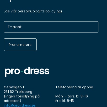
Läs vår personuppgiftspolicy
här
Prenumerera
Genvägen 1
Telefonerna är öppna
231 62 Trelleborg
(ingen försäljning på
Mån. - tors. kl. 8-16
adressen)
Fre. kl. 8-15
info@pro-dress.se