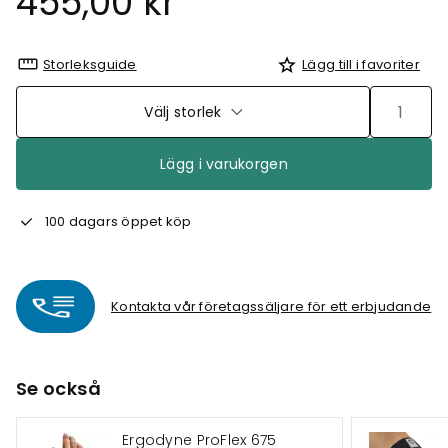
455,00 kr
Storleksguide
Lägg till i favoriter
Välj storlek
Lägg i varukorgen
100 dagars öppet köp
Kontakta vår företagssäljare för ett erbjudande
Se också
Ergodyne ProFlex 675