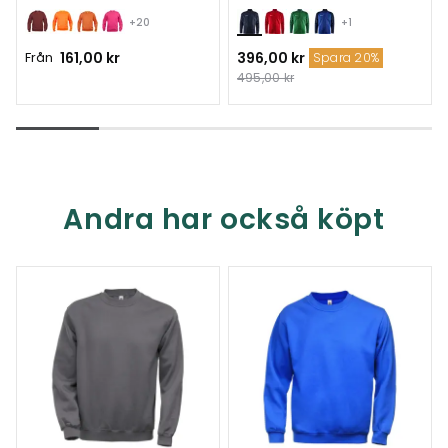
+20
+1
Från
161,00 kr
396,00 kr
Spara 20%
495,00 kr
Andra har också köpt