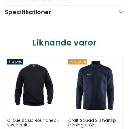
Specifikationer
Liknande varor
Bra pris
Kampanj
Clique Basic Roundneck
Craft Squad 2.0 halfzip
sweatshirt
träningströja