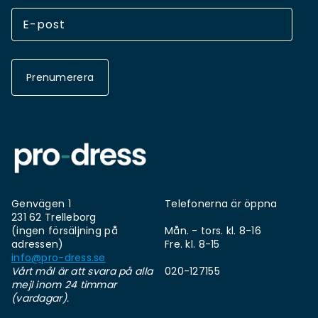
Prenumerera
Genvägen 1
Telefonerna är öppna
231 62 Trelleborg
(ingen försäljning på
Mån. - tors. kl. 8-16
adressen)
Fre. kl. 8-15
info@pro-dress.se
Vårt mål är att svara på alla
020-127155
mejl inom 24 timmar
(vardagar).