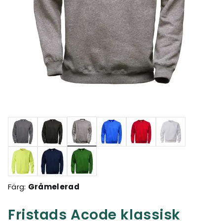
Valda
Färg:
Gråmelerad
Fristads Acode klassisk