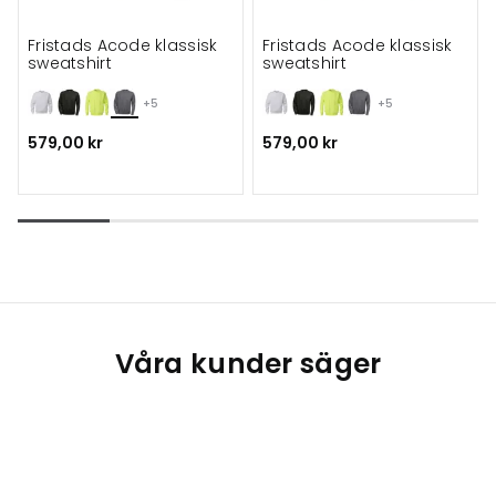
Fristads Acode klassisk
Fristads Acode klassisk
sweatshirt
sweatshirt
+5
+5
579,00 kr
579,00 kr
Våra kunder säger