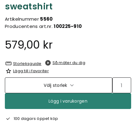
sweatshirt
Artikelnummer
5560
Producentens art.nr.
100225-910
579,00 kr
Så mäter du dig
Storleksguide
Lägg till i favoriter
Välj storlek
Lägg i varukorgen
100 dagars öppet köp