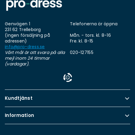
Genvägen 1
Telefonerna är öppna
231 62 Trelleborg
(ingen försäljning på
Mån. - tors. kl. 8-16
adressen)
Fre. kl. 8-15
info@pro-dress.se
Vårt mål är att svara på alla
020-127155
mejl inom 24 timmar
(vardagar).
Kundtjänst
Information