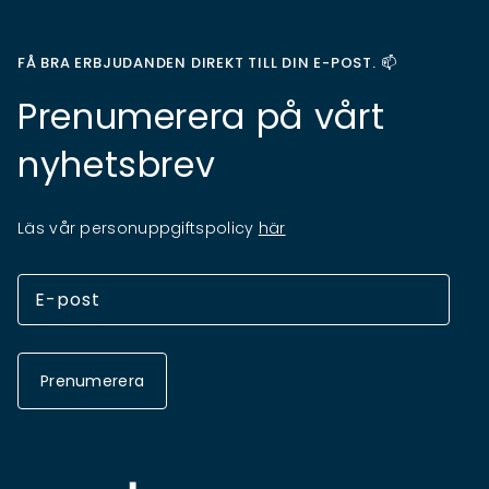
FÅ BRA ERBJUDANDEN DIREKT TILL DIN E-POST. 📫
Prenumerera på vårt
nyhetsbrev
Läs vår personuppgiftspolicy
här
Prenumerera