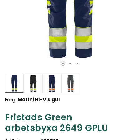
Valda
Färg:
Marin/Hi-Vis gul
Fristads Green
arbetsbyxa 2649 GPLU