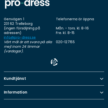
Genvägen 1
Telefonerna är öppna
231 62 Trelleborg
(ingen försäljning på
Mån. - tors. kl. 8-16
adressen)
Fre. kl. 8-15
info@pro-dress.se
Vårt mål är att svara på alla
020-127155
mejl inom 24 timmar
(vardagar).
Kundtjänst
Information