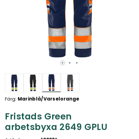
Valda
Färg:
Marinblå/Varselorange
Fristads Green
arbetsbyxa 2649 GPLU