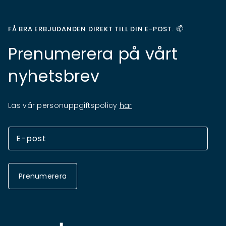
FÅ BRA ERBJUDANDEN DIREKT TILL DIN E-POST. 📫
Prenumerera på vårt
nyhetsbrev
Läs vår personuppgiftspolicy
här
Prenumerera