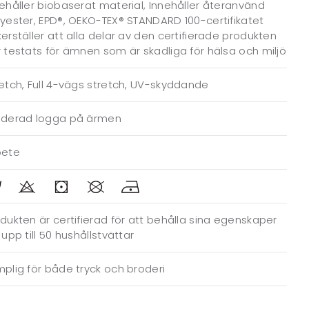
ehåller biobaserat material, Innehåller återanvänd
yester, EPD®, OEKO-TEX® STANDARD 100-certifikatet
erställer att alla delar av den certifierade produkten
 testats för ämnen som är skadliga för hälsa och miljö
etch, Full 4-vägs stretch, UV-skyddande
oderad logga på ärmen
bete
dukten är certifierad för att behålla sina egenskaper
 upp till 50 hushållstvättar
plig för både tryck och broderi