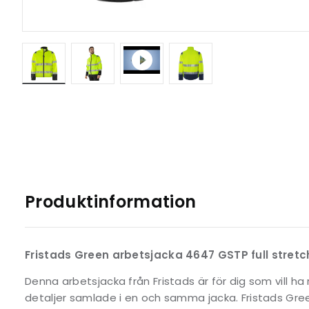
Produktinformation
Fristads Green arbetsjacka 4647 GSTP full stretc
Denna arbetsjacka från Fristads är för dig som vill ha 
detaljer samlade i en och samma jacka. Fristads Gr