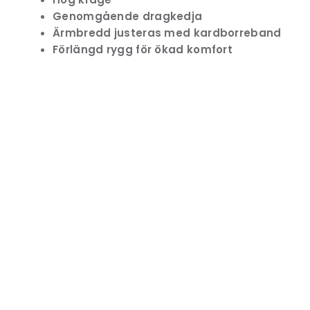
Genomgående dragkedja
Ärmbredd justeras med kardborreband
Förlängd rygg för ökad komfort