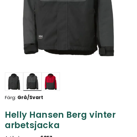
Valda
Färg:
Grå/Svart
Helly Hansen Berg vinter
arbetsjacka