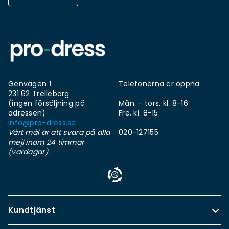
Genvägen 1
Telefonerna är öppna
231 62 Trelleborg
(ingen försäljning på
Mån. - tors. kl. 8-16
adressen)
Fre. kl. 8-15
info@pro-dress.se
Vårt mål är att svara på alla
020-127155
mejl inom 24 timmar
(vardagar).
Kundtjänst