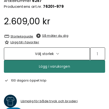
Artikelnummer
6257
Producentens art.nr.
76201-979
2.609,00 kr
Så mäter du dig
Storleksguide
Lägg till i favoriter
Välj storlek
Lägg i varukorgen
100 dagars öppet köp
Lämplig för både tryck och broderi