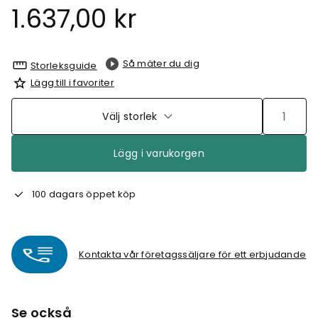
1.637,00 kr
Så mäter du dig
Storleksguide
Lägg till i favoriter
Välj storlek
Lägg i varukorgen
100 dagars öppet köp
Kontakta vår företagssäljare för ett erbjudande
Se också