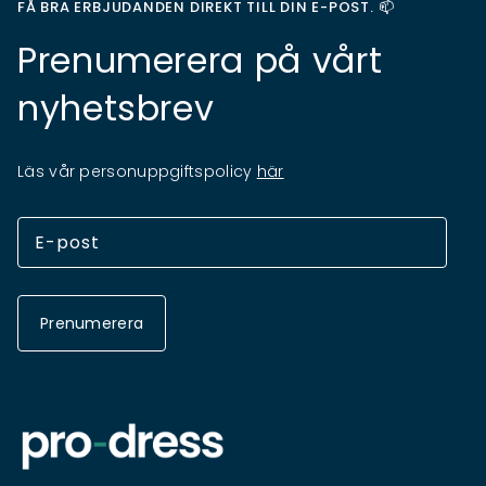
FÅ BRA ERBJUDANDEN DIREKT TILL DIN E-POST. 📫
Prenumerera på vårt
nyhetsbrev
Läs vår personuppgiftspolicy
här
Prenumerera