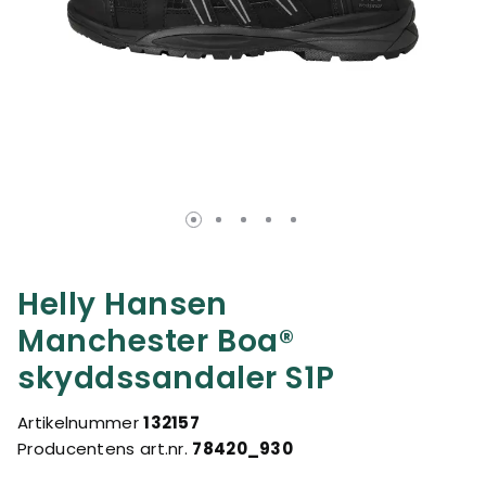
Helly Hansen
Manchester Boa®
skyddssandaler S1P
Artikelnummer
132157
Producentens art.nr.
78420_930