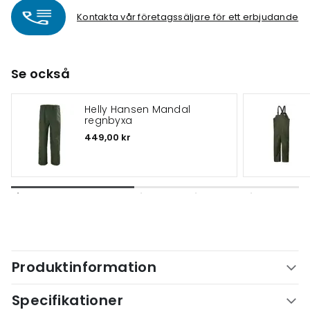
Kontakta vår företagssäljare för ett erbjudande
Se också
Helly Hansen Mandal
regnbyxa
449,00 kr
Produktinformation
Specifikationer