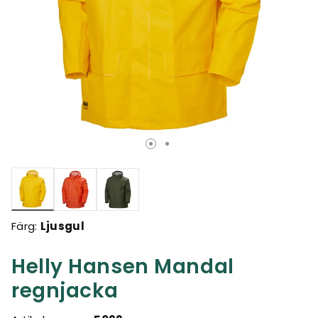
Valda
Färg:
Ljusgul
Helly Hansen Mandal
regnjacka