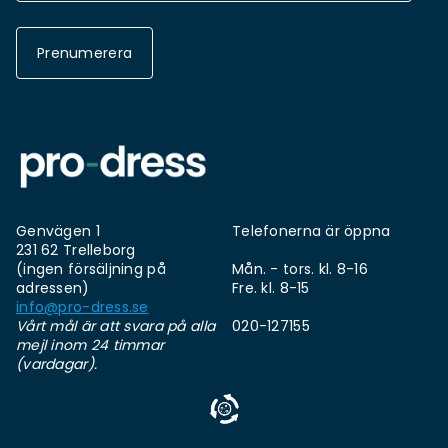
Prenumerera
Genvägen 1
Telefonerna är öppna
231 62 Trelleborg
(ingen försäljning på
Mån. - tors. kl. 8-16
adressen)
Fre. kl. 8-15
info@pro-dress.se
Vårt mål är att svara på alla
020-127155
mejl inom 24 timmar
(vardagar).