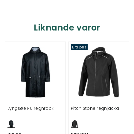
Liknande varor
Bra pris
Lyngsøe PU regnrock
Pitch Stone regnjacka