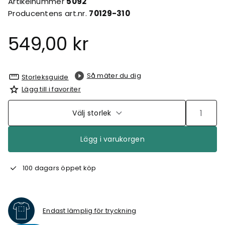
Artikelnummer
5092
Producentens art.nr.
70129-310
549,00 kr
Så mäter du dig
Storleksguide
Lägg till i favoriter
Välj storlek
Lägg i varukorgen
100 dagars öppet köp
Endast lämplig för tryckning