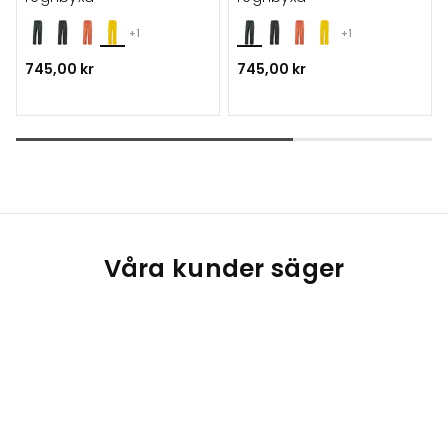
+1
+1
745,00 kr
745,00 kr
Våra kunder säger