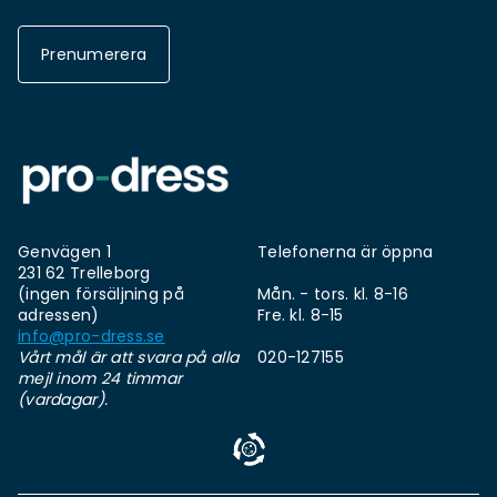
Prenumerera
Genvägen 1
Telefonerna är öppna
231 62 Trelleborg
(ingen försäljning på
Mån. - tors. kl. 8-16
adressen)
Fre. kl. 8-15
info@pro-dress.se
Vårt mål är att svara på alla
020-127155
mejl inom 24 timmar
(vardagar).