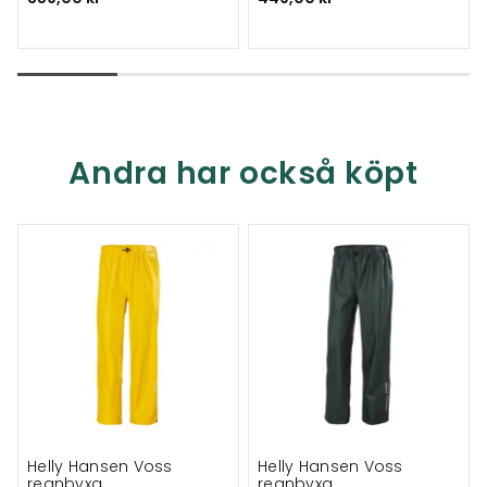
Andra har också köpt
Helly Hansen Voss
Helly Hansen Voss
regnbyxa
regnbyxa