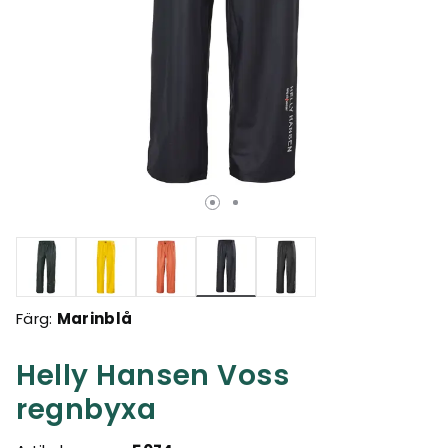
Valda
Färg:
Marinblå
Helly Hansen Voss
regnbyxa