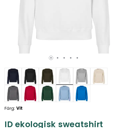
Valda
Färg:
Vit
ID ekologisk sweatshirt