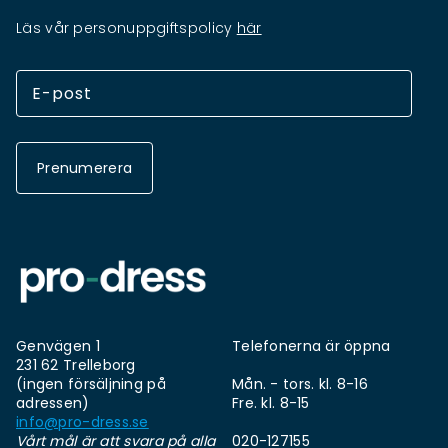
Läs vår personuppgiftspolicy
här
Prenumerera
Genvägen 1
Telefonerna är öppna
231 62 Trelleborg
(ingen försäljning på
Mån. - tors. kl. 8-16
adressen)
Fre. kl. 8-15
info@pro-dress.se
Vårt mål är att svara på alla
020-127155