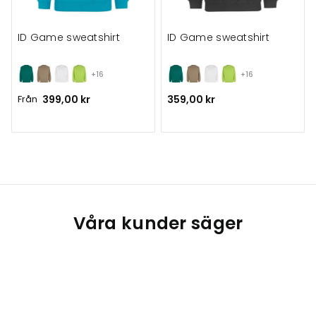
ID Game sweatshirt
ID Game sweatshirt
+16
+16
Från
399,00 kr
359,00 kr
Våra kunder säger