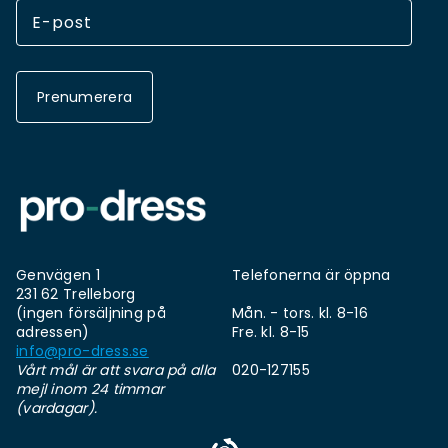
Prenumerera
Genvägen 1
Telefonerna är öppna
231 62 Trelleborg
(ingen försäljning på
Mån. - tors. kl. 8-16
adressen)
Fre. kl. 8-15
info@pro-dress.se
Vårt mål är att svara på alla
020-127155
mejl inom 24 timmar
(vardagar).