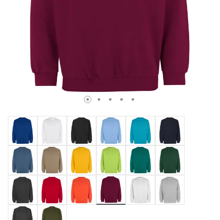
Valda