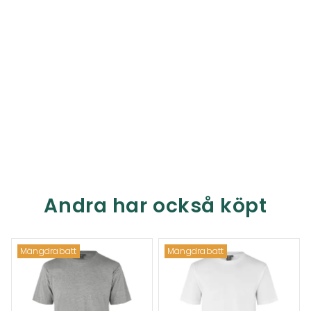
Andra har också köpt
Mängdrabatt
Mängdrabatt