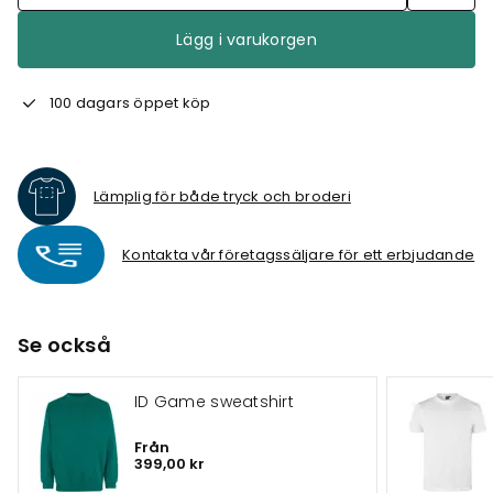
Lägg i varukorgen
100 dagars öppet köp
Lämplig för både tryck och broderi
Kontakta vår företagssäljare för ett erbjudande
Se också
ID Game sweatshirt
Från
399,00 kr