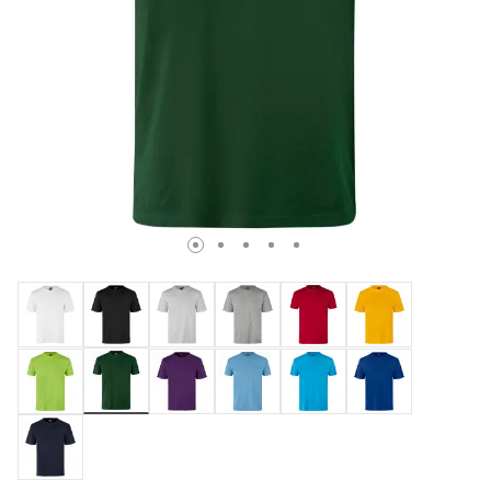
Valda