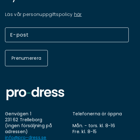
Läs vår personuppgiftspolicy
här
Prenumerera
Genvägen 1
Telefonerna är öppna
231 62 Trelleborg
(ingen försäljning på
Mån. - tors. kl. 8-16
adressen)
Fre. kl. 8-15
info@pro-dress.se