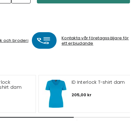
Kontakta vår företagssäljare för
ck och broderi
ett erbjudande
rlock
ID Interlock T-shirt dam
shirt dam
205,00 kr