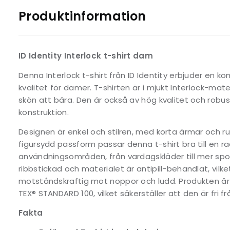
Produktinformation
ID Identity Interlock t-shirt dam
Denna Interlock t-shirt från ID Identity erbjuder en 
kvalitet för damer. T-shirten är i mjukt Interlock-ma
skön att bära. Den är också av hög kvalitet och robust
konstruktion.
Designen är enkel och stilren, med korta ärmar och ru
figursydd passform passar denna t-shirt bra till en rad
användningsområden, från vardagskläder till mer spor
ribbstickad och materialet är antipill-behandlat, vilke
motståndskraftig mot noppor och ludd. Produkten är 
TEX® STANDARD 100, vilket säkerställer att den är fri fr
Fakta