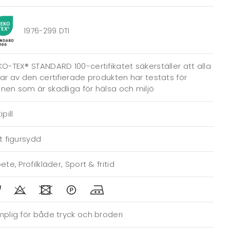
1976-299 DTI
O-TEX® STANDARD 100-certifikatet säkerställer att alla
ar av den certifierade produkten har testats för
en som är skadliga för hälsa och miljö
ipill
t figursydd
ete, Profilkläder, Sport & fritid
plig för både tryck och broderi