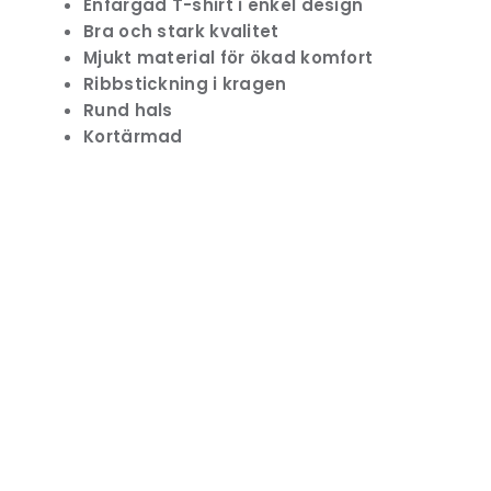
Enfärgad T-shirt i enkel design
Bra och stark kvalitet
Mjukt material för ökad komfort
Ribbstickning i kragen
Rund hals
Kortärmad