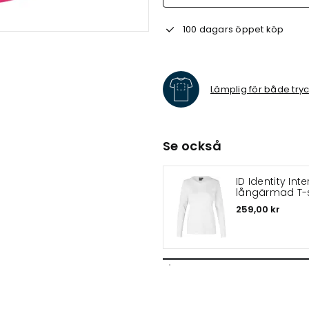
100 dagars öppet köp
Lämplig för både try
Se också
ID Identity Inte
långärmad T-
259,00 kr