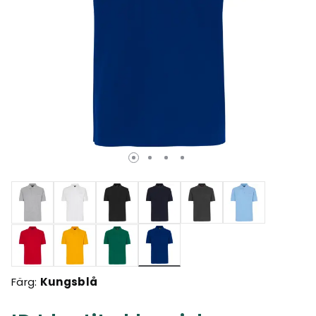
Valda
Färg:
Kungsblå