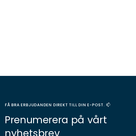
FÅ BRA ERBJUDANDEN DIREKT TILL DIN E-POST. 📫
Prenumerera på vårt
nyhetsbrev