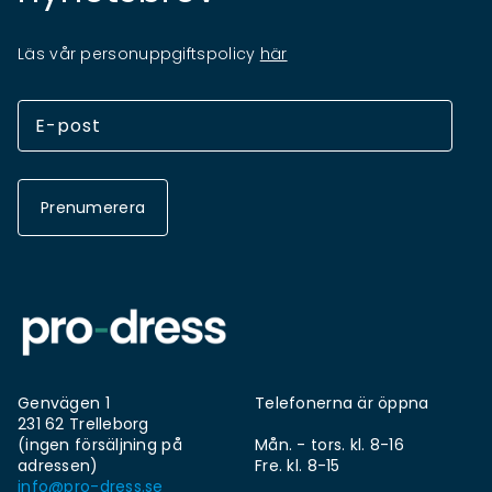
Läs vår personuppgiftspolicy
här
Prenumerera
Genvägen 1
Telefonerna är öppna
231 62 Trelleborg
(ingen försäljning på
Mån. - tors. kl. 8-16
adressen)
Fre. kl. 8-15
info@pro-dress.se