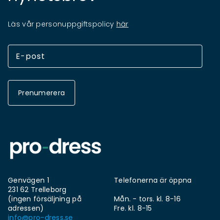
Läs vår personuppgiftspolicy
här
Prenumerera
Genvägen 1
Telefonerna är öppna
231 62 Trelleborg
(ingen försäljning på
Mån. - tors. kl. 8-16
adressen)
Fre. kl. 8-15
info@pro-dress.se