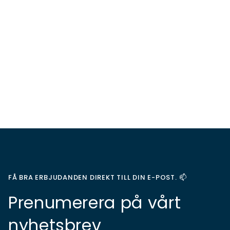
FÅ BRA ERBJUDANDEN DIREKT TILL DIN E-POST. 📫
Prenumerera på vårt
nyhetsbrev