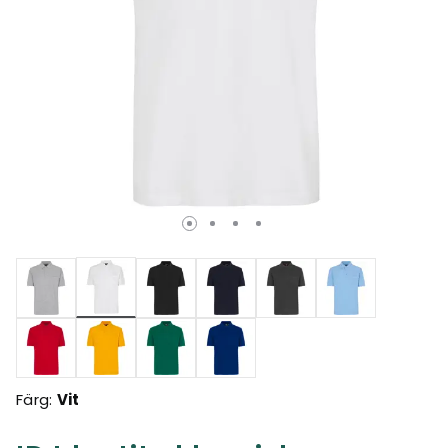
Valda
Färg:
Vit