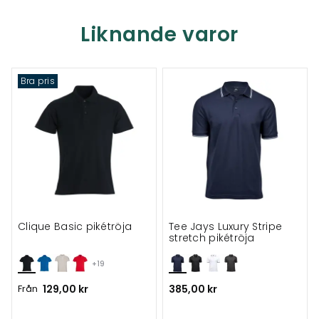
Liknande varor
Bra pris
Clique Basic pikétröja
Tee Jays Luxury Stripe
stretch pikétröja
+19
Från
129,00 kr
385,00 kr