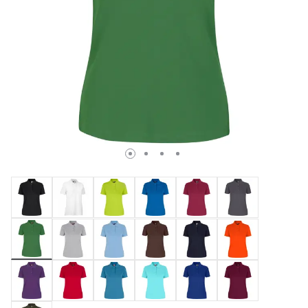
Valda