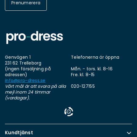
Prenumerera
Genvägen 1
Telefonerna är öppna
231 62 Trelleborg
(ingen försäljning på
Mån. - tors. kl. 8-16
adressen)
Fre. kl. 8-15
info@pro-dress.se
Vårt mål är att svara på alla
020-127155
mejl inom 24 timmar
(vardagar).
Kundtjänst